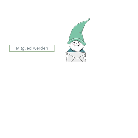
Werkstrasse 4
8627 Grüningen
Julia Zryd, Präsidentin
info@zwergeschloss.ch
Mitglied werden
Der Eingang zum Zwergeschloss
befindet sich auf der Seite der
Esslingerstrasse.