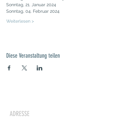
Sonntag, 21. Januar 2024
Sonntag, 04. Februar 2024
Weiterlesen >
Diese Veranstaltung teilen
Kontakt
ADRESSE
Zwergeschloss Grüenige
Werkstrasse 4
8627 Grüningen