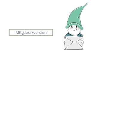
Julia Zryd, Präsidentin
info@zwergeschloss.ch
Mitglied werden
Der Eingang zum Zwergeschloss
befindet sich auf der Seite der
Esslingerstrasse.