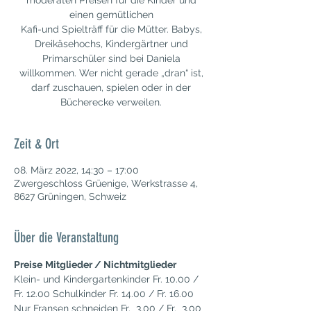
moderaten Preisen für die Kinder und
einen gemütlichen
Kafi-und Spielträff für die Mütter. Babys,
Dreikäsehochs, Kindergärtner und
Primarschüler sind bei Daniela
willkommen. Wer nicht gerade „dran“ ist,
darf zuschauen, spielen oder in der
Bücherecke verweilen.
Zeit & Ort
08. März 2022, 14:30 – 17:00
Zwergeschloss Grüenige, Werkstrasse 4,
8627 Grüningen, Schweiz
Über die Veranstaltung
Preise
Mitglieder / Nichtmitglieder
Klein- und Kindergartenkinder Fr. 10.00 / 
Fr. 12.00 Schulkinder Fr. 14.00 / Fr. 16.00
Nur Fransen schneiden Fr.  3.00 / Fr.  3.00 