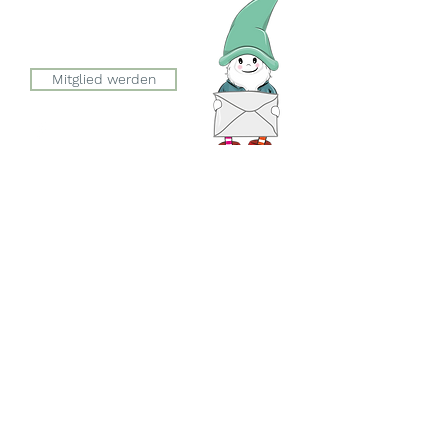
info@zwergeschloss.ch
Mitglied werden
Der Eingang zum Zwergeschloss
befindet sich auf der Seite der
Esslingerstrasse.