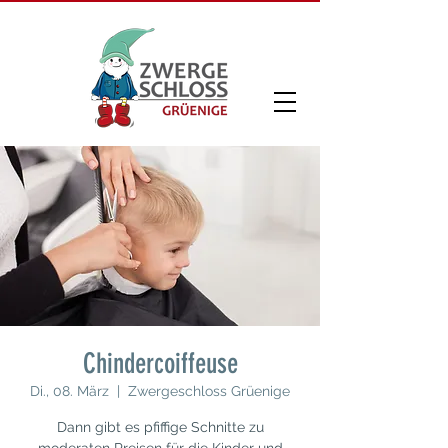
Chindercoiffeuse
Di., 08. März
  |  
Zwergeschloss Grüenige
Dann gibt es pfiffige Schnitte zu