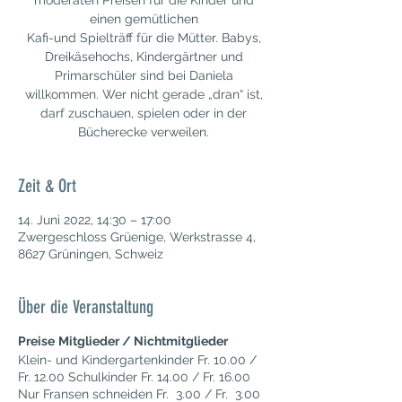
moderaten Preisen für die Kinder und
einen gemütlichen
Kafi-und Spielträff für die Mütter. Babys,
Dreikäsehochs, Kindergärtner und
Primarschüler sind bei Daniela
willkommen. Wer nicht gerade „dran“ ist,
darf zuschauen, spielen oder in der
Bücherecke verweilen.
Zeit & Ort
14. Juni 2022, 14:30 – 17:00
Zwergeschloss Grüenige, Werkstrasse 4,
8627 Grüningen, Schweiz
Über die Veranstaltung
Preise
Mitglieder / Nichtmitglieder
Klein- und Kindergartenkinder Fr. 10.00 /
Fr. 12.00 Schulkinder Fr. 14.00 / Fr. 16.00
Nur Fransen schneiden Fr. 3.00 / Fr. 3.00