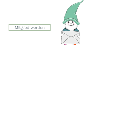
Julia Zryd, Präsidentin
info@zwergeschloss.ch
Mitglied werden
Der Eingang zum Zwergeschloss
befindet sich auf der Seite der
Esslingerstrasse.