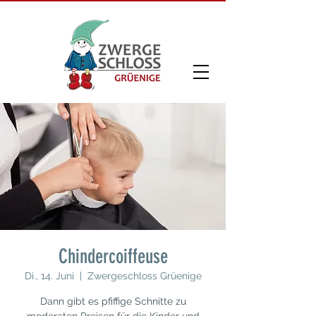
Chindercoiffeuse
Di., 14. Juni
  |  
Zwergeschloss Grüenige
Dann gibt es pfiffige Schnitte zu