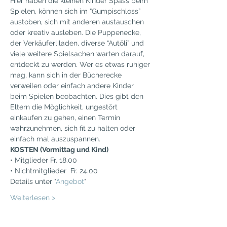
Hier haben die kleinen Kinder Spass beim 
Spielen, können sich im “Gumpischloss” 
austoben, sich mit anderen austauschen 
oder kreativ ausleben. Die Puppenecke, 
der Verkäuferliladen, diverse “Autöli” und 
viele weitere Spielsachen warten darauf, 
entdeckt zu werden. Wer es etwas ruhiger 
mag, kann sich in der Bücherecke 
verweilen oder einfach andere Kinder 
beim Spielen beobachten. Dies gibt den 
Eltern die Möglichkeit, ungestört 
einkaufen zu gehen, einen Termin 
wahrzunehmen, sich fit zu halten oder 
einfach mal auszuspannen.
KOSTEN (Vormittag und Kind)
• Mitglieder Fr. 18.00
• Nichtmitglieder  Fr. 24.00
Details unter "
Angebot
"
Weiterlesen >