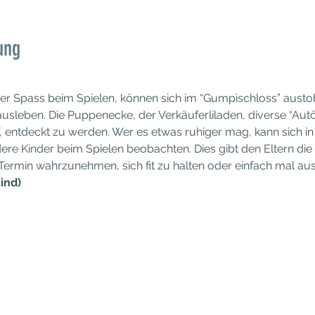
ung
der Spass beim Spielen, können sich im “Gumpischloss” austob
usleben. Die Puppenecke, der Verkäuferliladen, diverse “Autöl
, entdeckt zu werden. Wer es etwas ruhiger mag, kann sich i
ere Kinder beim Spielen beobachten. Dies gibt den Eltern die 
 Termin wahrzunehmen, sich fit zu halten oder einfach mal a
ind)