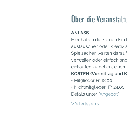
Über die Veranstalt
ANLASS
Hier haben die kleinen Kin
austauschen oder kreativ a
Spielsachen warten darauf
verweilen oder einfach and
einkaufen zu gehen, einen
KOSTEN (Vormittag und K
• Mitglieder Fr. 18.00
• Nichtmitglieder  Fr. 24.00
Details unter "
Angebot
"
Weiterlesen >