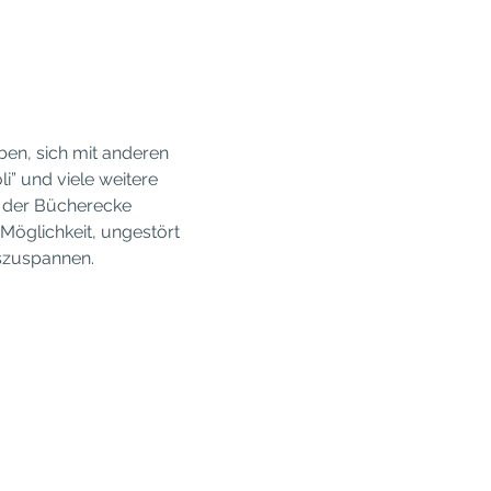
en, sich mit anderen 
i” und viele weitere 
n der Bücherecke 
Möglichkeit, ungestört 
uszuspannen.