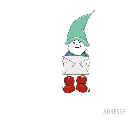
Kontakt
ADRESSE
Zwergeschlo