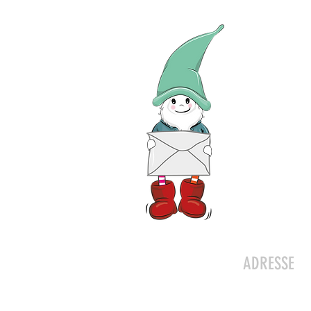
Kontakt
ADRESSE
Zwergeschlo