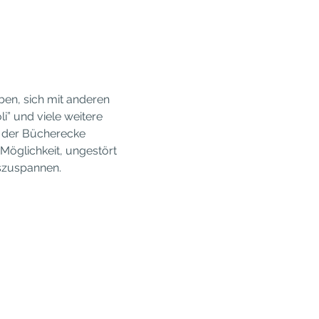
en, sich mit anderen 
i” und viele weitere 
n der Bücherecke 
Möglichkeit, ungestört 
uszuspannen.