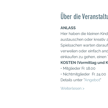
Über die Veranstalt
ANLASS
Hier haben die kleinen Kin
austauschen oder kreativ a
Spielsachen warten darauf
verweilen oder einfach and
einkaufen zu gehen, einen
KOSTEN (Vormittag und K
• Mitglieder Fr. 18.00
• Nichtmitglieder  Fr. 24.00
Details unter "
Angebot
"
Weiterlesen >