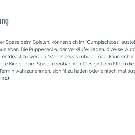
ung
der Spass beim Spielen, können sich im “Gumpischloss” austob
usleben. Die Puppenecke, der Verkäuferliladen, diverse “Autöl
, entdeckt zu werden. Wer es etwas ruhiger mag, kann sich i
ere Kinder beim Spielen beobachten. Dies gibt den Eltern die 
 Termin wahrzunehmen, sich fit zu halten oder einfach mal a
ind)