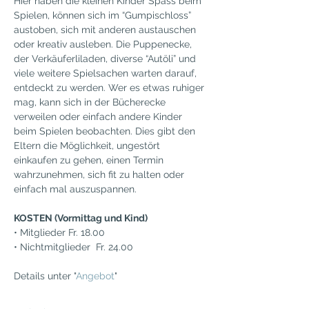
Hier haben die kleinen Kinder Spass beim 
Spielen, können sich im “Gumpischloss” 
austoben, sich mit anderen austauschen 
oder kreativ ausleben. Die Puppenecke, 
der Verkäuferliladen, diverse “Autöli” und 
viele weitere Spielsachen warten darauf, 
entdeckt zu werden. Wer es etwas ruhiger 
mag, kann sich in der Bücherecke 
verweilen oder einfach andere Kinder 
beim Spielen beobachten. Dies gibt den 
Eltern die Möglichkeit, ungestört 
einkaufen zu gehen, einen Termin 
wahrzunehmen, sich fit zu halten oder 
einfach mal auszuspannen.
KOSTEN (Vormittag und Kind)
• Mitglieder Fr. 18.00
• Nichtmitglieder  Fr. 24.00
Details unter "
Angebot
"