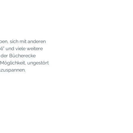
en, sich mit anderen 
i” und viele weitere 
n der Bücherecke 
Möglichkeit, ungestört 
uszuspannen.