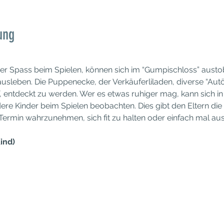
ung
der Spass beim Spielen, können sich im “Gumpischloss” austob
usleben. Die Puppenecke, der Verkäuferliladen, diverse “Autöl
, entdeckt zu werden. Wer es etwas ruhiger mag, kann sich i
ere Kinder beim Spielen beobachten. Dies gibt den Eltern die 
 Termin wahrzunehmen, sich fit zu halten oder einfach mal a
ind)