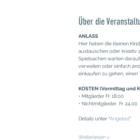
Über die Veranstalt
ANLASS
Hier haben die kleinen Kin
austauschen oder kreativ a
Spielsachen warten darauf
verweilen oder einfach and
einkaufen zu gehen, einen
KOSTEN (Vormittag und K
• Mitglieder Fr. 18.00
• Nichtmitglieder  Fr. 24.00
Details unter "
Angebot
"
Weiterlesen >