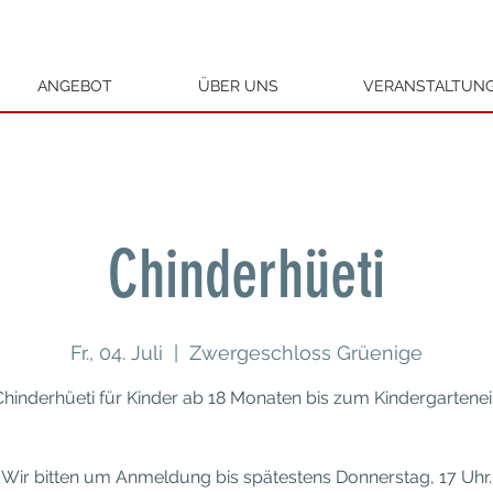
ANGEBOT
ÜBER UNS
VERANSTALTUN
Chinderhüeti
Fr., 04. Juli
  |  
Zwergeschloss Grüenige
Chinderhüeti für Kinder ab 18 Monaten bis zum Kindergarteneint
Wir bitten um Anmeldung bis spätestens Donnerstag, 17 Uhr.