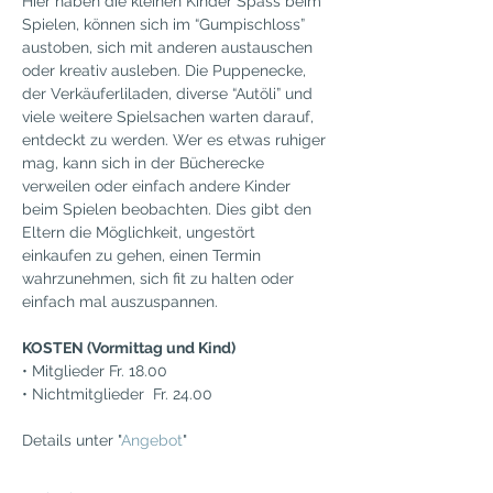
Hier haben die kleinen Kinder Spass beim 
Spielen, können sich im “Gumpischloss” 
austoben, sich mit anderen austauschen 
oder kreativ ausleben. Die Puppenecke, 
der Verkäuferliladen, diverse “Autöli” und 
viele weitere Spielsachen warten darauf, 
entdeckt zu werden. Wer es etwas ruhiger 
mag, kann sich in der Bücherecke 
verweilen oder einfach andere Kinder 
beim Spielen beobachten. Dies gibt den 
Eltern die Möglichkeit, ungestört 
einkaufen zu gehen, einen Termin 
wahrzunehmen, sich fit zu halten oder 
einfach mal auszuspannen.
KOSTEN (Vormittag und Kind)
• Mitglieder Fr. 18.00
• Nichtmitglieder  Fr. 24.00
Details unter "
Angebot
"