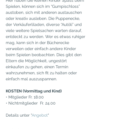
Hier haben die kleinen Kinder Spass beim 
Spielen, können sich im “Gumpischloss” 
austoben, sich mit anderen austauschen 
oder kreativ ausleben. Die Puppenecke, 
der Verkäuferliladen, diverse “Autöli” und 
viele weitere Spielsachen warten darauf, 
entdeckt zu werden. Wer es etwas ruhiger 
mag, kann sich in der Bücherecke 
verweilen oder einfach andere Kinder 
beim Spielen beobachten. Dies gibt den 
Eltern die Möglichkeit, ungestört 
einkaufen zu gehen, einen Termin 
wahrzunehmen, sich fit zu halten oder 
einfach mal auszuspannen.
KOSTEN (Vormittag und Kind)
• Mitglieder Fr. 18.00
• Nichtmitglieder  Fr. 24.00
Details unter "
Angebot
"