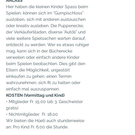
ANLASS
Hier haben die kleinen Kinder Spass beim 
Spielen, können sich im “Gumpischloss” 
austoben, sich mit anderen austauschen 
oder kreativ ausleben. Die Puppenecke, 
der Verkäuferliladen, diverse “Autöli” und 
viele weitere Spielsachen warten darauf, 
entdeckt zu werden. Wer es etwas ruhiger 
mag, kann sich in der Bücherecke 
verweilen oder einfach andere Kinder 
beim Spielen beobachten. Dies gibt den 
Eltern die Möglichkeit, ungestört 
einkaufen zu gehen, einen Termin 
wahrzunehmen, sich fit zu halten oder 
einfach mal auszuspannen.
KOSTEN (Vormittag und Kind)
• Mitglieder Fr. 15.00 (ab 3. Geschwister 
gratis)
• Nichtmitglieder  Fr. 18.00
Wir bieten die Hüeti auch stundenweise 
an: Pro Kind Fr. 6.00 die Stunde.