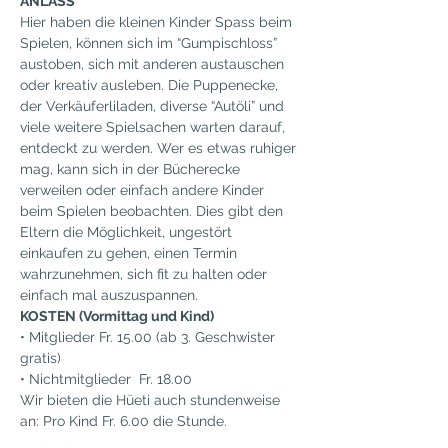
ANLASS
Hier haben die kleinen Kinder Spass beim 
Spielen, können sich im “Gumpischloss” 
austoben, sich mit anderen austauschen 
oder kreativ ausleben. Die Puppenecke, 
der Verkäuferliladen, diverse “Autöli” und 
viele weitere Spielsachen warten darauf, 
entdeckt zu werden. Wer es etwas ruhiger 
mag, kann sich in der Bücherecke 
verweilen oder einfach andere Kinder 
beim Spielen beobachten. Dies gibt den 
Eltern die Möglichkeit, ungestört 
einkaufen zu gehen, einen Termin 
wahrzunehmen, sich fit zu halten oder 
einfach mal auszuspannen.
KOSTEN (Vormittag und Kind)
• Mitglieder Fr. 15.00 (ab 3. Geschwister 
gratis)
• Nichtmitglieder  Fr. 18.00
Wir bieten die Hüeti auch stundenweise 
an: Pro Kind Fr. 6.00 die Stunde.