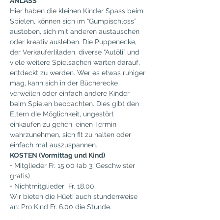
ANLASS
Hier haben die kleinen Kinder Spass beim 
Spielen, können sich im “Gumpischloss” 
austoben, sich mit anderen austauschen 
oder kreativ ausleben. Die Puppenecke, 
der Verkäuferliladen, diverse “Autöli” und 
viele weitere Spielsachen warten darauf, 
entdeckt zu werden. Wer es etwas ruhiger 
mag, kann sich in der Bücherecke 
verweilen oder einfach andere Kinder 
beim Spielen beobachten. Dies gibt den 
Eltern die Möglichkeit, ungestört 
einkaufen zu gehen, einen Termin 
wahrzunehmen, sich fit zu halten oder 
einfach mal auszuspannen.
KOSTEN (Vormittag und Kind)
• Mitglieder Fr. 15.00 (ab 3. Geschwister 
gratis)
• Nichtmitglieder  Fr. 18.00
Wir bieten die Hüeti auch stundenweise 
an: Pro Kind Fr. 6.00 die Stunde.