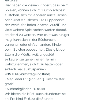
ANLASS
Hier haben die kleinen Kinder Spass beim 
Spielen, können sich im “Gumpischloss” 
austoben, sich mit anderen austauschen 
oder kreativ ausleben. Die Puppenecke, 
der Verkäuferliladen, diverse “Autöli” und 
viele weitere Spielsachen warten darauf, 
entdeckt zu werden. Wer es etwas ruhiger 
mag, kann sich in der Bücherecke 
verweilen oder einfach andere Kinder 
beim Spielen beobachten. Dies gibt den 
Eltern die Möglichkeit, ungestört 
einkaufen zu gehen, einen Termin 
wahrzunehmen, sich fit zu halten oder 
einfach mal auszuspannen.
KOSTEN (Vormittag und Kind)
• Mitglieder Fr. 15.00 (ab 3. Geschwister 
gratis)
• Nichtmitglieder  Fr. 18.00
Wir bieten die Hüeti auch stundenweise 
an: Pro Kind Fr. 6.00 die Stunde.