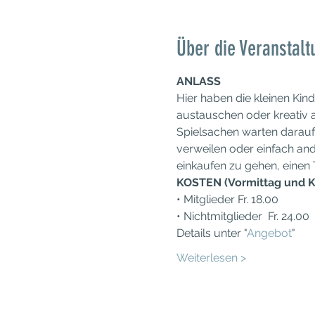
Über die Veranstalt
ANLASS
Hier haben die kleinen Kin
austauschen oder kreativ a
Spielsachen warten darauf
verweilen oder einfach and
einkaufen zu gehen, einen
KOSTEN (Vormittag und K
• Mitglieder Fr. 18.00
• Nichtmitglieder  Fr. 24.00
Details unter "
Angebot
"
Weiterlesen >