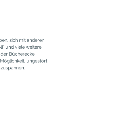
en, sich mit anderen 
i” und viele weitere 
n der Bücherecke 
Möglichkeit, ungestört 
uszuspannen.