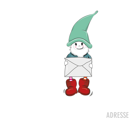
Kontakt
ADRESSE
Zwergeschlo