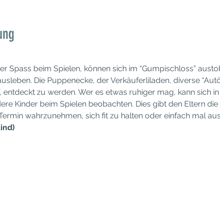
ung
der Spass beim Spielen, können sich im “Gumpischloss” austob
usleben. Die Puppenecke, der Verkäuferliladen, diverse “Autöl
, entdeckt zu werden. Wer es etwas ruhiger mag, kann sich i
ere Kinder beim Spielen beobachten. Dies gibt den Eltern die 
 Termin wahrzunehmen, sich fit zu halten oder einfach mal a
ind)