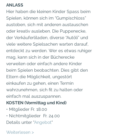
ANLASS
Hier haben die kleinen Kinder Spass beim 
Spielen, können sich im “Gumpischloss” 
austoben, sich mit anderen austauschen 
oder kreativ ausleben. Die Puppenecke, 
der Verkäuferliladen, diverse “Autöli” und 
viele weitere Spielsachen warten darauf, 
entdeckt zu werden. Wer es etwas ruhiger 
mag, kann sich in der Bücherecke 
verweilen oder einfach andere Kinder 
beim Spielen beobachten. Dies gibt den 
Eltern die Möglichkeit, ungestört 
einkaufen zu gehen, einen Termin 
wahrzunehmen, sich fit zu halten oder 
einfach mal auszuspannen.
KOSTEN (Vormittag und Kind)
• Mitglieder Fr. 18.00
• Nichtmitglieder  Fr. 24.00
Details unter "
Angebot
"
Weiterlesen >