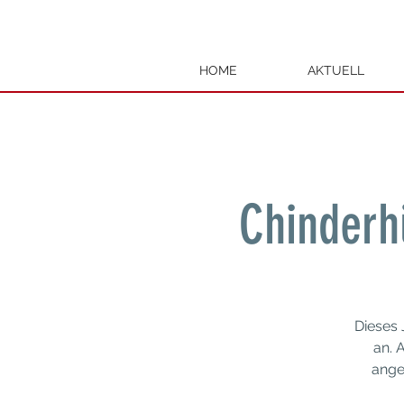
HOME
AKTUELL
Chinderh
Dieses 
an. 
ange