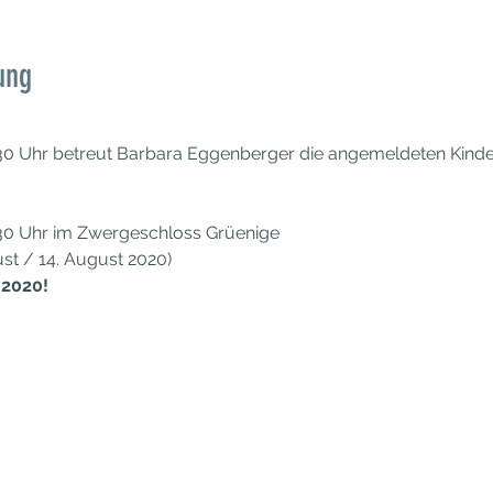
ung
.30 Uhr betreut Barbara Eggenberger die angemeldeten Kinde
.30 Uhr im Zwergeschloss Grüenige
gust / 14. August 2020)
 2020!