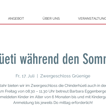
ANGEBOT
ÜBER UNS
VERANSTALTUN
üeti während den Som
Fr., 17. Juli
  |  
Zwergeschloss Grüenige
Jahr bieten wir im Zwergeschloss die Chinderhüeti auch in de
Am Freitag von 08.30 – 11.30 Uhr betreut Barbara Eggenberge
meldeten Kinder im Alter von 6 Monaten bis und mit Kinderga
Anmeldung bis jeweils Do mittag erforderlich!