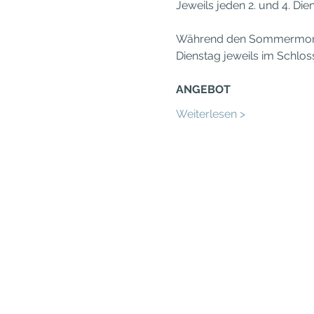
Jeweils jeden 2. und 4. Di
Während den Sommermonaten
Dienstag jeweils im Schloss
ANGEBOT
Weiterlesen >