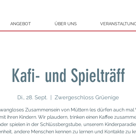
ANGEBOT
ÜBER UNS
VERANSTALTUN
Kafi- und Spielträff
Di., 28. Sept.
  |  
Zwergeschloss Grüenige
zwangloses Zusammensein von Müttern (es dürfen auch mal 
 mit ihren Kindern. Wir plaudern, trinken einen Kaffee zusamm
nder spielen in der Schlüssbergstube, unserem Kinderparadie
nheit, andere Menschen kennen zu lernen und Kontakte zu k