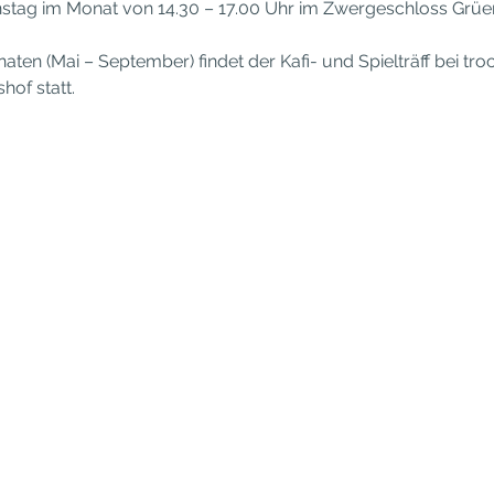
enstag im Monat von 14.30 – 17.00 Uhr im Zwergeschloss Grüe
 (Mai – September) findet der Kafi- und Spielträff bei troc
hof statt.