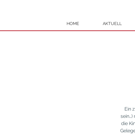
HOME
AKTUELL
Ein 
sein…)
die Ki
Gelege