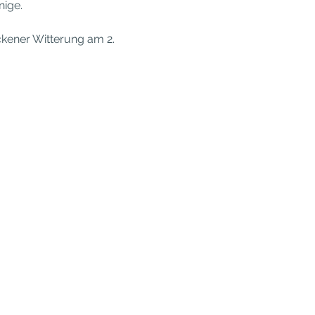
nige.
kener Witterung am 2. 