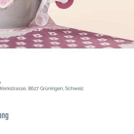
0
Werkstrasse, 8627 Grüningen, Schweiz
ung