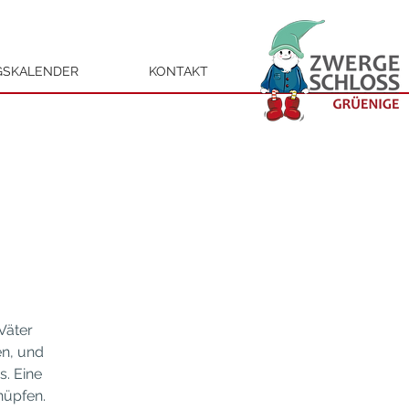
GSKALENDER
KONTAKT
Väter
en, und
s. Eine
nüpfen.