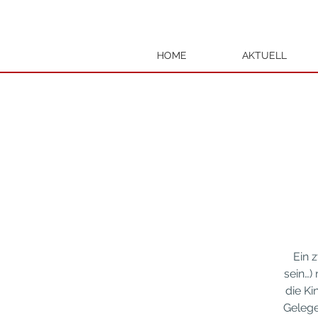
HOME
AKTUELL
Ein 
sein…)
die Ki
Gelege