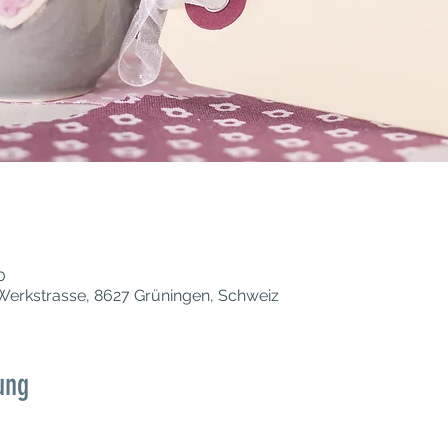
0
Werkstrasse, 8627 Grüningen, Schweiz
ung