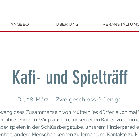
ANGEBOT
ÜBER UNS
VERANSTALTUN
Kafi- und Spielträff
Di., 08. März
  |  
Zwergeschloss Grüenige
zwangloses Zusammensein von Müttern (es dürfen auch mal 
 mit ihren Kindern. Wir plaudern, trinken einen Kaffee zusamm
nder spielen in der Schlüssbergstube, unserem Kinderparadie
nheit, andere Menschen kennen zu lernen und Kontakte zu k