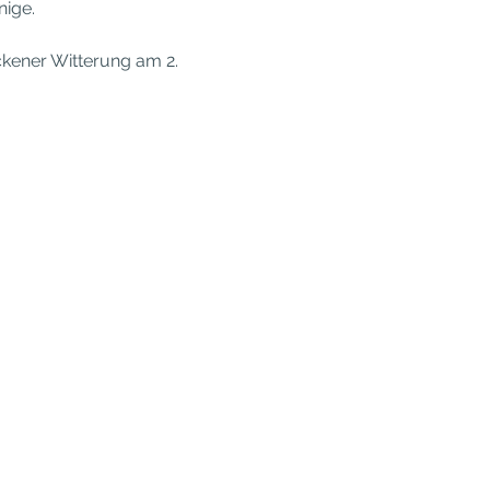
nige.
kener Witterung am 2. 