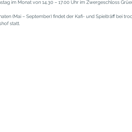
enstag im Monat von 14.30 – 17.00 Uhr im Zwergeschloss Grüe
 (Mai – September) findet der Kafi- und Spielträff bei troc
hof statt.