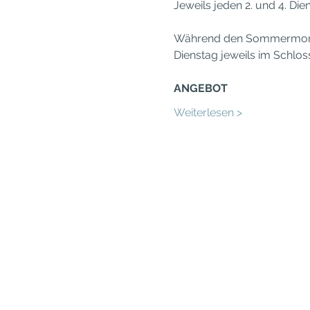
Jeweils jeden 2. und 4. Di
Während den Sommermonaten
Dienstag jeweils im Schloss
ANGEBOT
Weiterlesen >