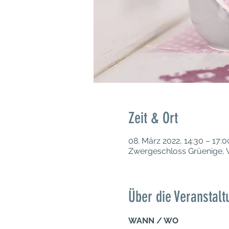
Zeit & Ort
08. März 2022, 14:30 – 17:0
Zwergeschloss Grüenige, 
Über die Veranstalt
WANN / WO