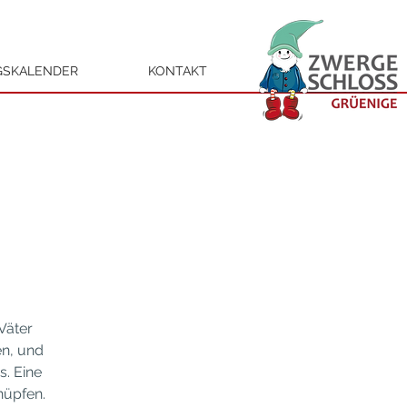
GSKALENDER
KONTAKT
Väter
en, und
s. Eine
nüpfen.