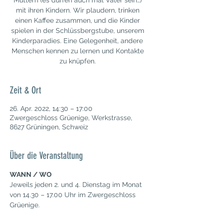
Müttern (es dürfen auch mal Väter sein…)
mit ihren Kindern. Wir plaudern, trinken
einen Kaffee zusammen, und die Kinder
spielen in der Schlüssbergstube, unserem
Kinderparadies. Eine Gelegenheit, andere
Menschen kennen zu lernen und Kontakte
zu knüpfen.
Zeit & Ort
26. Apr. 2022, 14:30 – 17:00
Zwergeschloss Grüenige, Werkstrasse,
8627 Grüningen, Schweiz
Über die Veranstaltung
WANN / WO
Jeweils jeden 2. und 4. Dienstag im Monat 
von 14.30 – 17.00 Uhr im Zwergeschloss 
Grüenige.