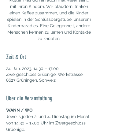
Müttern (es dürfen auch mal Väter sein…)
mit ihren Kindern. Wir plaudern, trinken
einen Kaffee zusammen, und die Kinder
spielen in der Schlüssbergstube, unserem
Kinderparadies. Eine Gelegenheit, andere
Menschen kennen zu lernen und Kontakte
zu knüpfen.
Zeit & Ort
24. Jan. 2023, 14:30 – 17:00
Zwergeschloss Grüenige, Werkstrasse,
8627 Grüningen, Schweiz
Über die Veranstaltung
WANN / WO
Jeweils jeden 2. und 4. Dienstag im Monat 
von 14.30 – 17.00 Uhr im Zwergeschloss 
Grüenige.