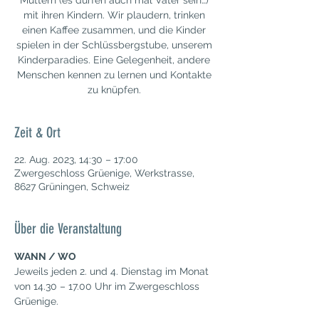
Müttern (es dürfen auch mal Väter sein…)
mit ihren Kindern. Wir plaudern, trinken
einen Kaffee zusammen, und die Kinder
spielen in der Schlüssbergstube, unserem
Kinderparadies. Eine Gelegenheit, andere
Menschen kennen zu lernen und Kontakte
zu knüpfen.
Zeit & Ort
22. Aug. 2023, 14:30 – 17:00
Zwergeschloss Grüenige, Werkstrasse,
8627 Grüningen, Schweiz
Über die Veranstaltung
WANN / WO
Jeweils jeden 2. und 4. Dienstag im Monat 
von 14.30 – 17.00 Uhr im Zwergeschloss 
Grüenige.