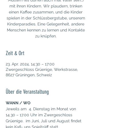
Müttern (es dürfen auch mal Väter sein…)
mit ihren Kindern. Wir plaudern, trinken
einen Kaffee zusammen, und die Kinder
spielen in der Schlüssbergstube, unserem
Kinderparadies. Eine Gelegenheit, andere
Menschen kennen zu lernen und Kontakte
zu knüpfen.
Zeit & Ort
23. Apr. 2024, 14:30 – 17:00
Zwergeschloss Grüenige, Werkstrasse,
8627 Grüningen, Schweiz
Über die Veranstaltung
WANN / WO
Jeweils am  4. Dienstag im Monat von 
14.30 – 17.00 Uhr im Zwergeschloss 
Grüenige.  im Juni, Juli und August findet 
kein Kafi- uns Spielträff statt.