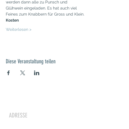
werden dann alle zu Punsch und 
Glühwein eingeladen. Es hat auch viel 
Feines zum Knabbern für Gross und Klein.
Kosten
Weiterlesen >
Diese Veranstaltung teilen
Kontakt
ADRESSE
Zwergeschloss Grüenige