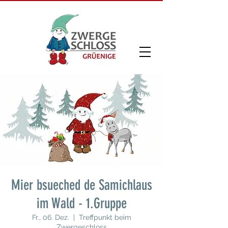
Mier bsueched de Samichlaus
im Wald - 1.Gruppe
Fr., 06. Dez.
  |  
Treffpunkt beim
Zwergeschloss