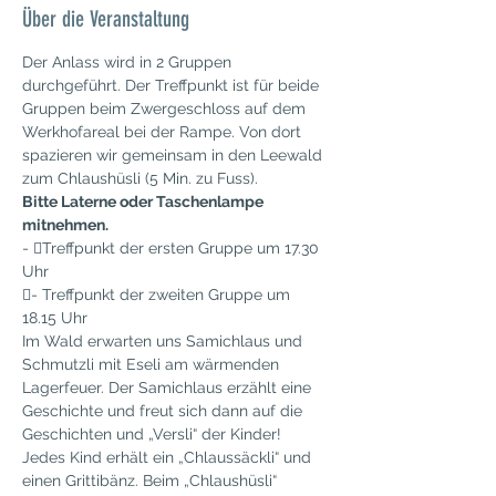
Über die Veranstaltung
Der Anlass wird in 2 Gruppen 
durchgeführt. Der Treffpunkt ist für beide 
Gruppen beim Zwergeschloss auf dem 
Werkhofareal bei der Rampe. Von dort 
spazieren wir gemeinsam in den Leewald 
zum Chlaushüsli (5 Min. zu Fuss).
Bitte Laterne oder Taschenlampe 
mitnehmen.
- Treffpunkt der ersten Gruppe um 17.30 
Uhr
- Treffpunkt der zweiten Gruppe um 
18.15 Uhr
Im Wald erwarten uns Samichlaus und 
Schmutzli mit Eseli am wärmenden 
Lagerfeuer. Der Samichlaus erzählt eine 
Geschichte und freut sich dann auf die 
Geschichten und „Versli“ der Kinder! 
Jedes Kind erhält ein „Chlaussäckli“ und 
einen Grittibänz. Beim „Chlaushüsli“ 