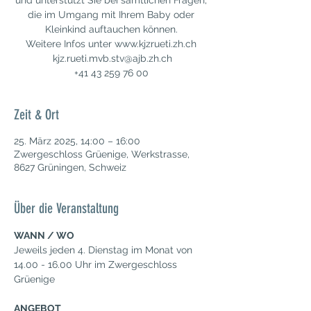
und unterstützt Sie bei sämtlichen Fragen,
die im Umgang mit Ihrem Baby oder
Kleinkind auftauchen können.​
Weitere Infos unter www.kjzrueti.zh.ch
​ kjz.rueti.mvb.stv@ajb.zh.ch
+41 43 259 76 00
Zeit & Ort
25. März 2025, 14:00 – 16:00
Zwergeschloss Grüenige, Werkstrasse,
8627 Grüningen, Schweiz
Über die Veranstaltung
WANN / WO
Jeweils jeden 4. Dienstag im Monat von 
14.00 - 16.00 Uhr im Zwergeschloss 
Grüenige
ANGEBOT